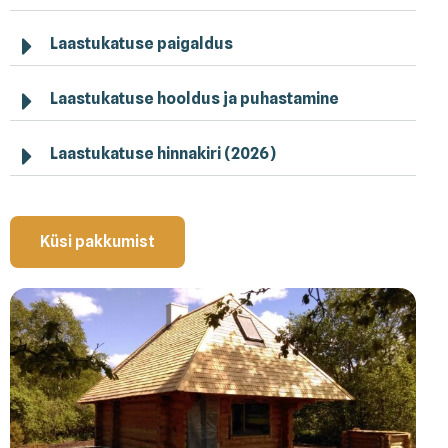
Laastukatuse paigaldus
Laastukatuse hooldus ja puhastamine
Laastukatuse hinnakiri (2026)
Küsi pakkumist