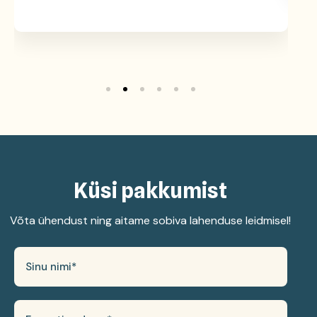
Küsi pakkumist
Võta ühendust ning aitame sobiva lahenduse leidmisel!