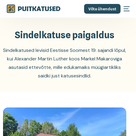
Võta ühendust
Sindelkatuse paigaldus
Sindelkatused levisid Eestisse Soomest 19. sajandi lõpul,
kui Alexander Martin Luther koos Markel Makaroviga
asutasid ettevõtte, mille edukamaiks müügiartikliks
saidki just katusesindlid.