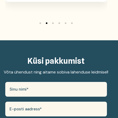
Küsi pakkumist
Võta ühendust ning aitame sobiva lahenduse leidmisel!