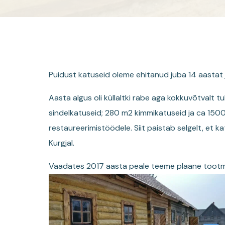
Puidust katuseid oleme ehitanud juba 14 aastat 
Aasta algus oli küllaltki rabe aga kokkuvõtvalt 
sindelkatuseid; 280 m2 kimmikatuseid ja ca 1500 m
restaureerimistöödele. Siit paistab selgelt, et 
Kurgjal.
Vaadates 2017 aasta peale teeme plaane tootmis